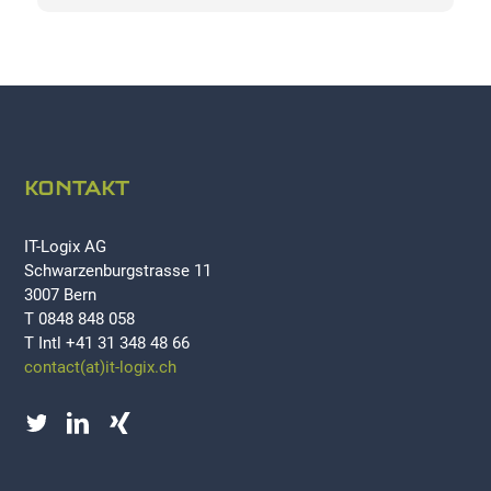
KONTAKT
IT-Logix AG
Schwarzenburgstrasse 11
3007 Bern
T 0848 848 058
T Intl +41 31 348 48 66
contact(at)it-logix.ch