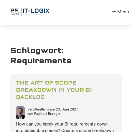
☰ Menu
Schlagwort:
Requirements
THE ART OF SCOPE
BREAKDOWN IN YOUR BI
BACKLOG
Veröffentlicht am
23. Juni 2021
von
Raphael Branger
How can you break your BI requirements down
into digestible pieces? Create a scope breakdown