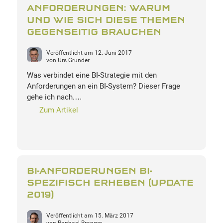
ANFORDERUNGEN: WARUM
UND WIE SICH DIESE THEMEN
GEGENSEITIG BRAUCHEN
Veröffentlicht am
12. Juni 2017
von
Urs Grunder
Was verbindet eine BI-Strategie mit den
Anforderungen an ein BI-System? Dieser Frage
gehe ich nach.…
Zum Artikel
BI-ANFORDERUNGEN BI-
SPEZIFISCH ERHEBEN (UPDATE
2019)
Veröffentlicht am
15. März 2017
von
Raphael Branger