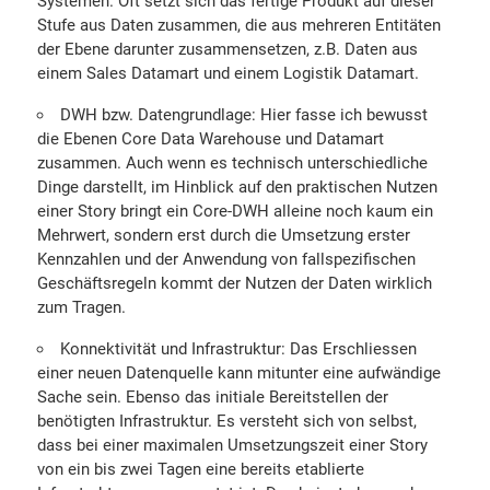
Systemen. Oft setzt sich das fertige Produkt auf dieser
Stufe aus Daten zusammen, die aus mehreren Entitäten
der Ebene darunter zusammensetzen, z.B. Daten aus
einem Sales Datamart und einem Logistik Datamart.
DWH bzw. Datengrundlage: Hier fasse ich bewusst
die Ebenen Core Data Warehouse und Datamart
zusammen. Auch wenn es technisch unterschiedliche
Dinge darstellt, im Hinblick auf den praktischen Nutzen
einer Story bringt ein Core-DWH alleine noch kaum ein
Mehrwert, sondern erst durch die Umsetzung erster
Kennzahlen und der Anwendung von fallspezifischen
Geschäftsregeln kommt der Nutzen der Daten wirklich
zum Tragen.
Konnektivität und Infrastruktur: Das Erschliessen
einer neuen Datenquelle kann mitunter eine aufwändige
Sache sein. Ebenso das initiale Bereitstellen der
benötigten Infrastruktur. Es versteht sich von selbst,
dass bei einer maximalen Umsetzungszeit einer Story
von ein bis zwei Tagen eine bereits etablierte