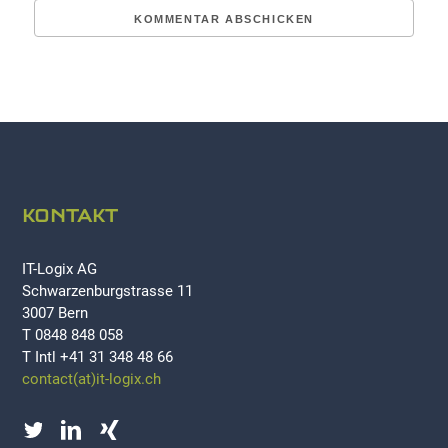
KONTAKT
IT-Logix AG
Schwarzenburgstrasse 11
3007 Bern
T 0848 848 058
T Intl +41 31 348 48 66
contact(at)it-logix.ch