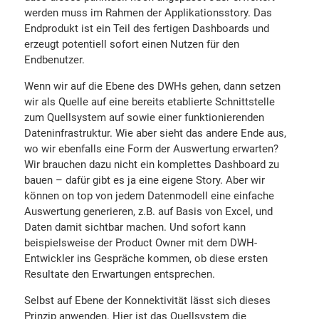
werden muss im Rahmen der Applikationsstory. Das
Endprodukt ist ein Teil des fertigen Dashboards und
erzeugt potentiell sofort einen Nutzen für den
Endbenutzer.
Wenn wir auf die Ebene des DWHs gehen, dann setzen
wir als Quelle auf eine bereits etablierte Schnittstelle
zum Quellsystem auf sowie einer funktionierenden
Dateninfrastruktur. Wie aber sieht das andere Ende aus,
wo wir ebenfalls eine Form der Auswertung erwarten?
Wir brauchen dazu nicht ein komplettes Dashboard zu
bauen – dafür gibt es ja eine eigene Story. Aber wir
können on top von jedem Datenmodell eine einfache
Auswertung generieren, z.B. auf Basis von Excel, und
Daten damit sichtbar machen. Und sofort kann
beispielsweise der Product Owner mit dem DWH-
Entwickler ins Gespräche kommen, ob diese ersten
Resultate den Erwartungen entsprechen.
Selbst auf Ebene der Konnektivität lässt sich dieses
Prinzip anwenden. Hier ist das Quellsystem die