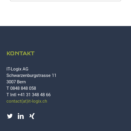
KONTAKT
IT-Logix AG
Schwarzenburgstrasse 11
3007 Bern
T 0848 848 058
T Intl +41 31 348 48 66
contact(at)it-logix.ch