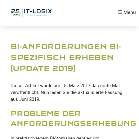
☰ Menu
BI-ANFORDERUNGEN BI-
SPEZIFISCH ERHEBEN
(UPDATE 2019)
Dieser Artikel wurde am 15. März 2017 das erste Mal
veröffentlicht. Nun lesen Sie die aktualisierte Fassung
aus Juni 2019.
PROBLEME DER
ANFORDERUNGSERHEBUNG
In praktisch jedem BI-Vorhaben geht es um