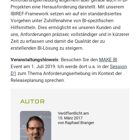
Anforderungserhebung allgemein aber gerade auch in BI-
Projekten eine Herausforderung darstellt. Mit unserem
IBIREF-Framework setzen wir auf ein standardisiertes
Vorgehen unter Zuhilfenahme von BI-spezifischen
Hilfsmitteln. Dies ermöglicht es unseren Kunden und
uns, Anforderungen präziser, vollständiger und in kürzerer
Zeit zu erfassen und damit die Qualität der zu
erstellenden BI-Lösung zu steigern.
Veranstaltungshinweis
: Besuchen Sie den
MAKE BI
Event am 1. Juli 2019. Ich werde dort u.a. in der
Session
D1
zum Thema Anforderungserhebung im Kontext der
Releaseplanung sprechen.
AUTOR
Veröffentlicht am
15. März 2017
von
Raphael Branger