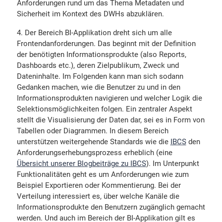
Anforderungen rund um das Thema Metadaten und
Sicherheit im Kontext des DWHs abzuklären.
Der Bereich BI-Applikation dreht sich um alle
Frontendanforderungen. Das beginnt mit der Definition
der benötigten Informationsprodukte (also Reports,
Dashboards etc.), deren Zielpublikum, Zweck und
Dateninhalte. Im Folgenden kann man sich sodann
Gedanken machen, wie die Benutzer zu und in den
Informationsprodukten navigieren und welcher Logik die
Selektionsmöglichkeiten folgen. Ein zentraler Aspekt
stellt die Visualisierung der Daten dar, sei es in Form von
Tabellen oder Diagrammen. In diesem Bereich
unterstützen weitergehende Standards wie die
IBCS
den
Anforderungserhebungsprozess erheblich (eine
Übersicht unserer Blogbeiträge zu IBCS
). Im Unterpunkt
Funktionalitäten geht es um Anforderungen wie zum
Beispiel Exportieren oder Kommentierung. Bei der
Verteilung interessiert es, über welche Kanäle die
Informationsprodukte den Benutzern zugänglich gemacht
werden. Und auch im Bereich der BI-Applikation gilt es