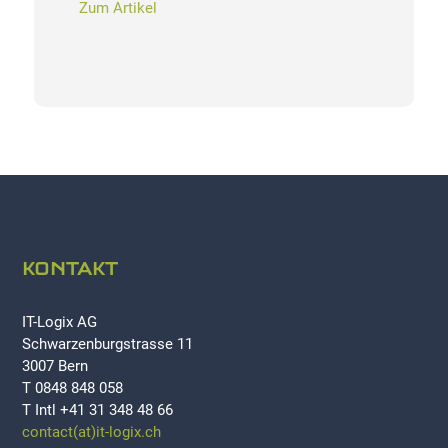
Zum Artikel
KONTAKT
IT-Logix AG
Schwarzenburgstrasse 11
3007 Bern
T 0848 848 058
T Intl +41 31 348 48 66
contact(at)it-logix.ch