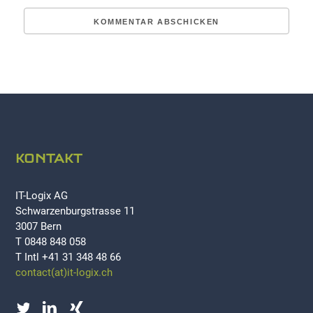
KONTAKT
IT-Logix AG
Schwarzenburgstrasse 11
3007 Bern
T 0848 848 058
T Intl +41 31 348 48 66
contact(at)it-logix.ch