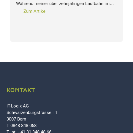
Während meiner über zehnjährigen Laufbahn im…
Zum Artikel
KONTAKT
IT-Logix AG
Schwarzenburgstrasse 11
3007 Bern
T 0848 848 058
T Intl +41 31 348 48 66