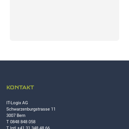
KONTAKT
IT-Logix AG
Schwarzenburgstrasse 11
3007 Bern
T 0848 848 058
T Intl +41 31 348 48 66