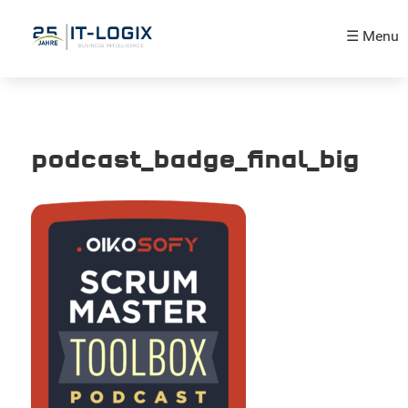
☰ Menu
podcast_badge_final_big