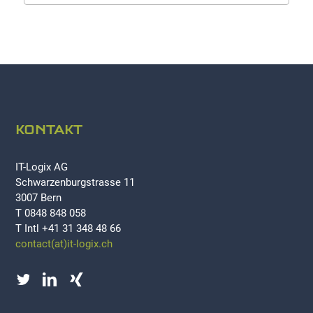
KONTAKT
IT-Logix AG
Schwarzenburgstrasse 11
3007 Bern
T 0848 848 058
T Intl +41 31 348 48 66
contact(at)it-logix.ch