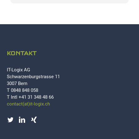
KONTAKT
IT-Logix AG
Schwarzenburgstrasse 11
3007 Bern
T 0848 848 058
T Intl +41 31 348 48 66
contact(at)it-logix.ch