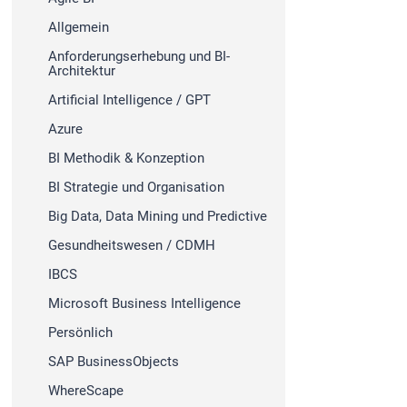
Allgemein
Anforderungserhebung und BI-
Architektur
Artificial Intelligence / GPT
Azure
BI Methodik & Konzeption
BI Strategie und Organisation
Big Data, Data Mining und Predictive
Gesundheitswesen / CDMH
IBCS
Microsoft Business Intelligence
Persönlich
SAP BusinessObjects
WhereScape