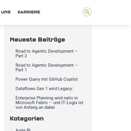
 UNS
KARRIERE
Neueste Beiträge
Road to Agentic Development –
Part 2
Road to Agentic Development –
Part 1
Power Query mit GitHub Copilot
Dataflows Gen 1 wird Legacy:
Enterprise Planning wird nativ in
Microsoft Fabric – und IT‑Logix ist
von Anfang an dabei
Kategorien
Agile BI