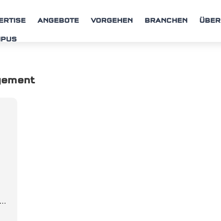
ERTISE
ANGEBOTE
VORGEHEN
BRANCHEN
ÜBER
MPUS
gement
r…