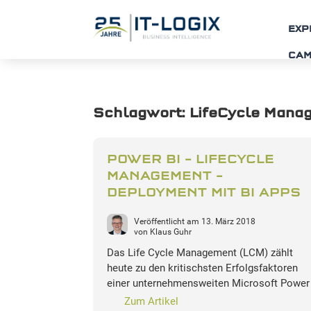
EXP
CA
Schlagwort:
LifeCycle Mana
POWER BI – LIFECYCLE
MANAGEMENT –
DEPLOYMENT MIT BI APPS
Veröffentlicht am
13. März 2018
von
Klaus Guhr
Das Life Cycle Management (LCM) zählt
heute zu den kritischsten Erfolgsfaktoren
einer unternehmensweiten Microsoft Powe
Zum Artikel