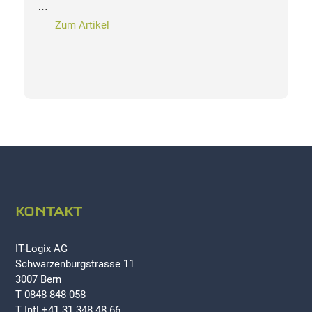
…
Zum Artikel
KONTAKT
IT-Logix AG
Schwarzenburgstrasse 11
3007 Bern
T 0848 848 058
T Intl +41 31 348 48 66