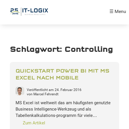
☰ Menu
Schlagwort:
Controlling
QUICKSTART POWER BI MIT MS
EXCEL NACH MOBILE
Veröffentlicht am
24. Februar 2016
von
Marcel Fehrendt
MS Excel ist weltweit das am häufigsten genutzte
Business Intelligence-Werkzeug und als
Tabellenkalkulations-programm für viele…
Zum Artikel