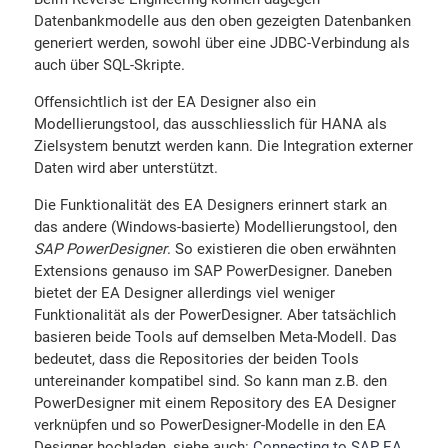
Datenbankmodelle aus den oben gezeigten Datenbanken
generiert werden, sowohl über eine JDBC-Verbindung als
auch über SQL-Skripte.
Offensichtlich ist der EA Designer also ein
Modellierungstool, das ausschliesslich für HANA als
Zielsystem benutzt werden kann. Die Integration externer
Daten wird aber unterstützt.
Die Funktionalität des EA Designers erinnert stark an
das andere (Windows-basierte) Modellierungstool, den
SAP PowerDesigner
. So existieren die oben erwähnten
Extensions genauso im SAP PowerDesigner. Daneben
bietet der EA Designer allerdings viel weniger
Funktionalität als der PowerDesigner. Aber tatsächlich
basieren beide Tools auf demselben Meta-Modell. Das
bedeutet, dass die Repositories der beiden Tools
untereinander kompatibel sind. So kann man z.B. den
PowerDesigner mit einem Repository des EA Designer
verknüpfen und so PowerDesigner-Modelle in den EA
Designer hochladen, siehe auch:
Connecting to SAP EA