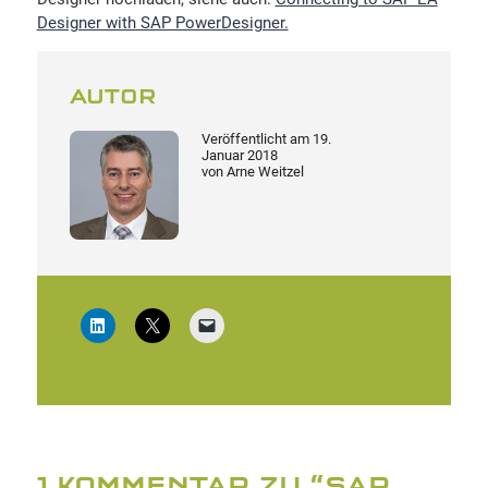
Designer with SAP PowerDesigner.
AUTOR
Veröffentlicht am
19.
Januar 2018
von
Arne Weitzel
1 KOMMENTAR ZU “
SAP