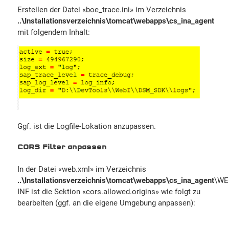
Erstellen der Datei «boe_trace.ini» im Verzeichnis
..\Installationsverzeichnis\tomcat\webapps\cs_ina_agent
mit folgendem Inhalt:
Ggf. ist die Logfile-Lokation anzupassen.
CORS Filter anpassen
In der Datei «web.xml» im Verzeichnis
..\Installationsverzeichnis\tomcat\webapps\cs_ina_agent
\WE
INF ist die Sektion «cors.allowed.origins» wie folgt zu
bearbeiten (ggf. an die eigene Umgebung anpassen):