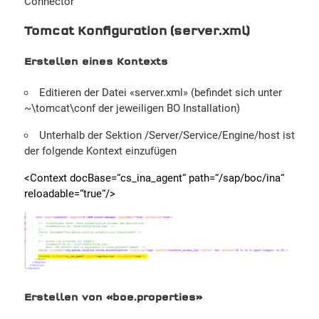
Connector
Tomcat Konfiguration (server.xml)
Erstellen eines Kontexts
Editieren der Datei «server.xml» (befindet sich unter
~\tomcat\conf der jeweiligen BO Installation)
Unterhalb der Sektion /Server/Service/Engine/host ist
der folgende Kontext einzufügen
<Context docBase=“cs_ina_agent“ path=“/sap/boc/ina“
reloadable=“true“/>
Erstellen von «boe.properties»