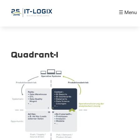
☰ Menu
Quadrant-I