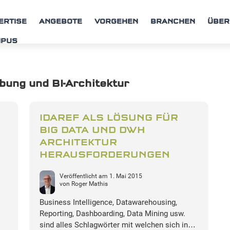
ERTISE
ANGEBOTE
VORGEHEN
BRANCHEN
ÜBER
MPUS
ung und BI-Architektur
IDAREF ALS LÖSUNG FÜR
BIG DATA UND DWH
ARCHITEKTUR
HERAUSFORDERUNGEN
Veröffentlicht am
1. Mai 2015
von
Roger Mathis
Business Intelligence, Datawarehousing,
Reporting, Dashboarding, Data Mining usw.
sind alles Schlagwörter mit welchen sich in…