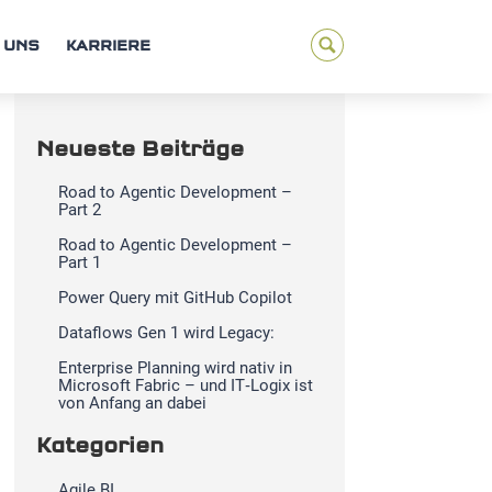
 UNS
KARRIERE
Neueste Beiträge
Road to Agentic Development –
Part 2
Road to Agentic Development –
Part 1
Power Query mit GitHub Copilot
Dataflows Gen 1 wird Legacy:
Enterprise Planning wird nativ in
Microsoft Fabric – und IT‑Logix ist
von Anfang an dabei
Kategorien
Agile BI