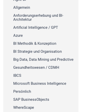
Allgemein
Anforderungserhebung und BI-
Architektur
Artificial Intelligence / GPT
Azure
BI Methodik & Konzeption
BI Strategie und Organisation
Big Data, Data Mining und Predictive
Gesundheitswesen / CDMH
IBCS
Microsoft Business Intelligence
Persönlich
SAP BusinessObjects
WhereScape