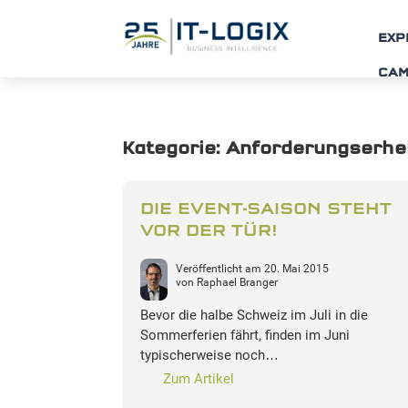
EXP
CA
Kategorie:
Anforderungserheb
DIE EVENT-SAISON STEHT
VOR DER TÜR!
Veröffentlicht am
20. Mai 2015
von
Raphael Branger
Bevor die halbe Schweiz im Juli in die
Sommerferien fährt, finden im Juni
typischerweise noch…
Zum Artikel