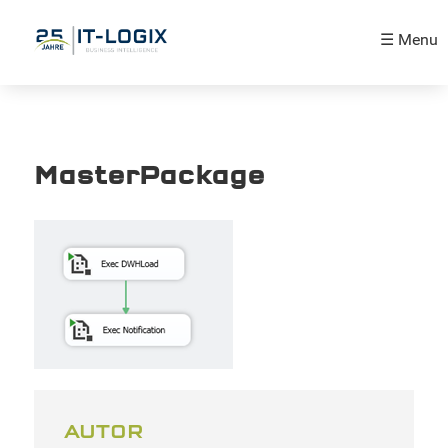
☰ Menu
MasterPackage
AUTOR