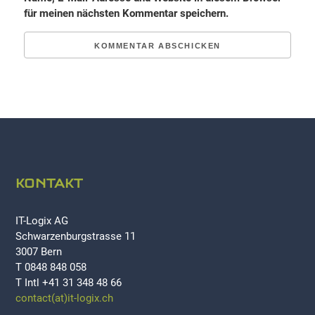
für meinen nächsten Kommentar speichern.
KONTAKT
IT-Logix AG
Schwarzenburgstrasse 11
3007 Bern
T 0848 848 058
T Intl +41 31 348 48 66
contact(at)it-logix.ch