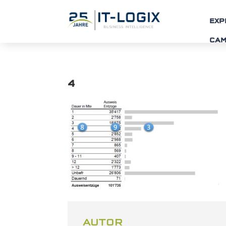
EXP
CA
4
AUTOR