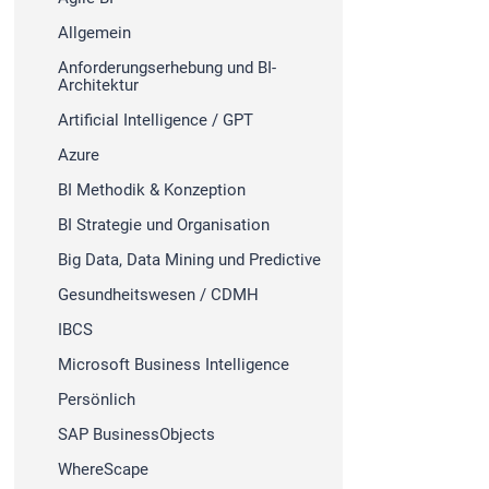
Allgemein
Anforderungserhebung und BI-
Architektur
Artificial Intelligence / GPT
Azure
BI Methodik & Konzeption
BI Strategie und Organisation
Big Data, Data Mining und Predictive
Gesundheitswesen / CDMH
IBCS
Microsoft Business Intelligence
Persönlich
SAP BusinessObjects
WhereScape