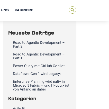
 UNS
KARRIERE
Neueste Beiträge
Road to Agentic Development –
Part 2
Road to Agentic Development –
Part 1
Power Query mit GitHub Copilot
Dataflows Gen 1 wird Legacy:
Enterprise Planning wird nativ in
Microsoft Fabric – und IT‑Logix ist
von Anfang an dabei
Kategorien
Agile BI