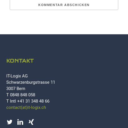
KONTAKT
IT-Logix AG
Schwarzenburgstrasse 11
3007 Bern
T 0848 848 058
T Intl +41 31 348 48 66
contact(at)it-logix.ch