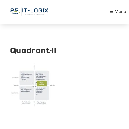
☰ Menu
Quadrant-II