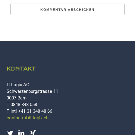
KONTAKT
IT-Logix AG
Schwarzenburgstrasse 11
3007 Bern
T 0848 848 058
T Intl +41 31 348 48 66
contact(at)it-logix.ch