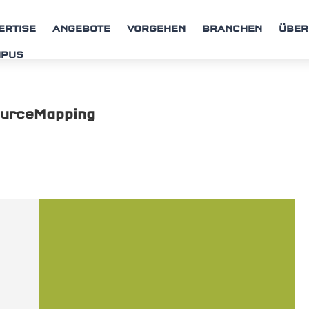
ERTISE
ANGEBOTE
VORGEHEN
BRANCHEN
ÜBER
MPUS
ourceMapping