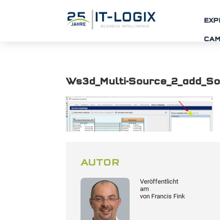
EXP
CA
Ws3d_Multi-Source_2_add_S
AUTOR
Veröffentlicht
am
von
Francis Fink