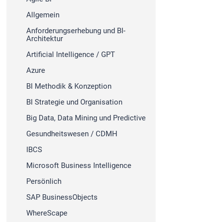
Allgemein
Anforderungserhebung und BI-
Architektur
Artificial Intelligence / GPT
Azure
BI Methodik & Konzeption
BI Strategie und Organisation
Big Data, Data Mining und Predictive
Gesundheitswesen / CDMH
IBCS
Microsoft Business Intelligence
Persönlich
SAP BusinessObjects
WhereScape