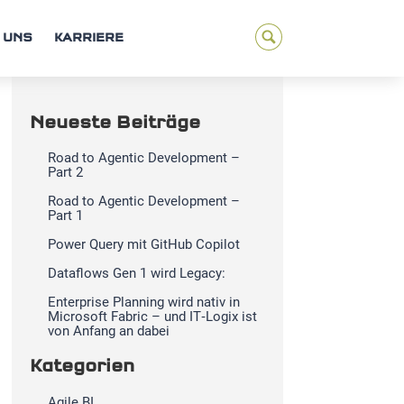
 UNS
KARRIERE
Neueste Beiträge
Road to Agentic Development –
Part 2
Road to Agentic Development –
Part 1
Power Query mit GitHub Copilot
Dataflows Gen 1 wird Legacy:
Enterprise Planning wird nativ in
Microsoft Fabric – und IT‑Logix ist
von Anfang an dabei
Kategorien
Agile BI