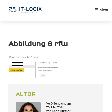
☰ Menu
Abbildung 6 rflu
AUTOR
Veröffentlicht am
26. Mai 2016
von
Karin Gurtner