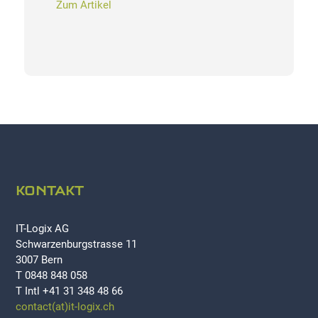
Zum Artikel
KONTAKT
IT-Logix AG
Schwarzenburgstrasse 11
3007 Bern
T 0848 848 058
T Intl +41 31 348 48 66
contact(at)it-logix.ch