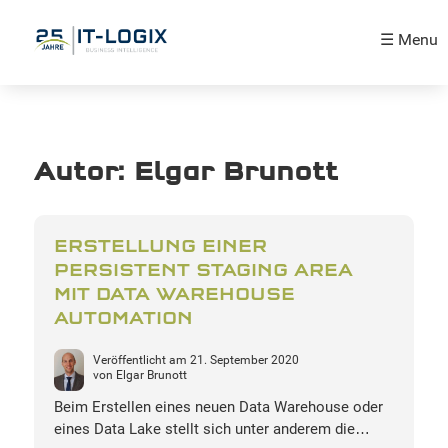
☰ Menu
Autor:
Elgar Brunott
ERSTELLUNG EINER
PERSISTENT STAGING AREA
MIT DATA WAREHOUSE
AUTOMATION
Veröffentlicht am
21. September 2020
von
Elgar Brunott
Beim Erstellen eines neuen Data Warehouse oder
eines Data Lake stellt sich unter anderem die…