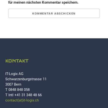
für meinen nächsten Kommentar speichern.
KONTAKT
IT-Logix AG
Schwarzenburgstrasse 11
3007 Bern
T 0848 848 058
T Intl +41 31 348 48 66
contact(at)it-logix.ch