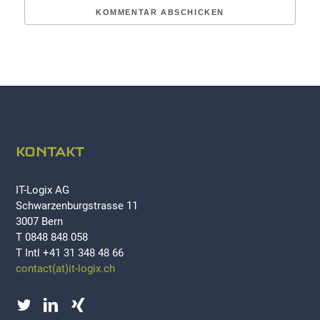
KONTAKT
IT-Logix AG
Schwarzenburgstrasse 11
3007 Bern
T 0848 848 058
T Intl +41 31 348 48 66
contact(at)it-logix.ch