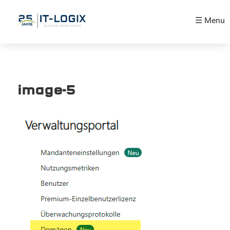
☰ Menu
image-5