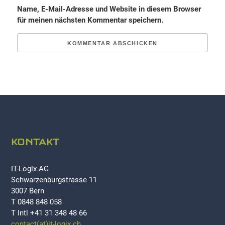
Name, E-Mail-Adresse und Website in diesem Browser
für meinen nächsten Kommentar speichern.
KONTAKT
IT-Logix AG
Schwarzenburgstrasse 11
3007 Bern
T 0848 848 058
T Intl +41 31 348 48 66
contact(at)it-logix.ch