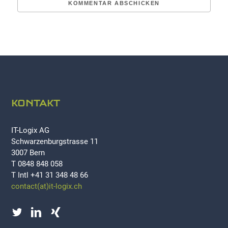
KONTAKT
IT-Logix AG
Schwarzenburgstrasse 11
3007 Bern
T 0848 848 058
T Intl +41 31 348 48 66
contact(at)it-logix.ch