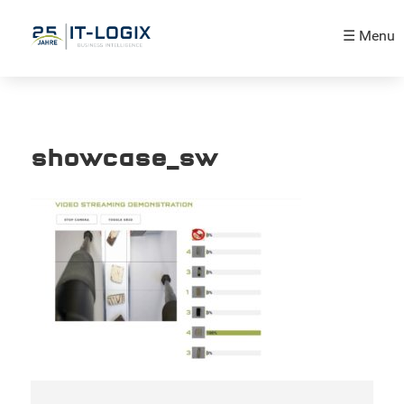
☰ Menu
showcase_sw